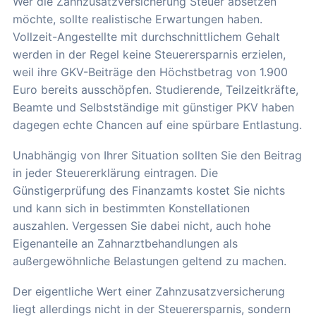
Wer die Zahnzusatzversicherung Steuer absetzen
möchte, sollte realistische Erwartungen haben.
Vollzeit-Angestellte mit durchschnittlichem Gehalt
werden in der Regel keine Steuerersparnis erzielen,
weil ihre GKV-Beiträge den Höchstbetrag von 1.900
Euro bereits ausschöpfen. Studierende, Teilzeitkräfte,
Beamte und Selbstständige mit günstiger PKV haben
dagegen echte Chancen auf eine spürbare Entlastung.
Unabhängig von Ihrer Situation sollten Sie den Beitrag
in jeder Steuererklärung eintragen. Die
Günstigerprüfung des Finanzamts kostet Sie nichts
und kann sich in bestimmten Konstellationen
auszahlen. Vergessen Sie dabei nicht, auch hohe
Eigenanteile an Zahnarztbehandlungen als
außergewöhnliche Belastungen geltend zu machen.
Der eigentliche Wert einer Zahnzusatzversicherung
liegt allerdings nicht in der Steuerersparnis, sondern