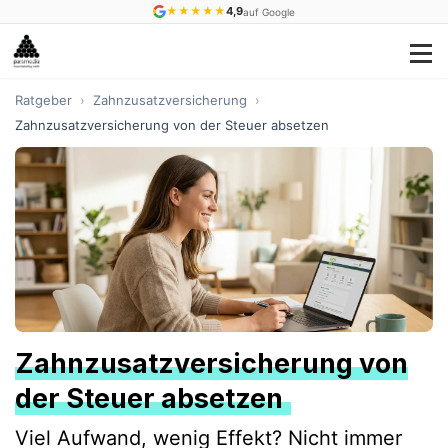
★
★
★
★
★
4,9
auf Google
Ratgeber
›
Zahnzusatzversicherung
›
Zahnzusatzversicherung von der Steuer absetzen
Zahnzusatzversicherung von
der Steuer absetzen
Viel Aufwand, wenig Effekt? Nicht immer