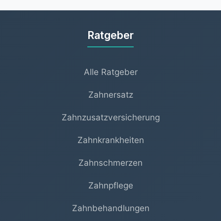
Außergewöhnliche Belastungen) sauber
voneinander.
Ratgeber
Alle Ratgeber
Zahnersatz
Zahnzusatzversicherung
Zahnkrankheiten
Zahnschmerzen
Zahnpflege
Zahnbehandlungen