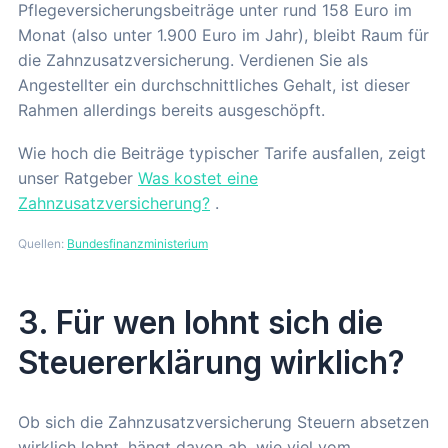
Pflegeversicherungsbeiträge unter rund 158 Euro im
Monat (also unter 1.900 Euro im Jahr), bleibt Raum für
die Zahnzusatzversicherung. Verdienen Sie als
Angestellter ein durchschnittliches Gehalt, ist dieser
Rahmen allerdings bereits ausgeschöpft.
Wie hoch die Beiträge typischer Tarife ausfallen, zeigt
unser Ratgeber
Was kostet eine
Zahnzusatzversicherung?
.
Quellen:
Bundesfinanzministerium
3. Für wen lohnt sich die
Steuererklärung wirklich?
Ob sich die Zahnzusatzversicherung Steuern absetzen
wirklich lohnt, hängt davon ab, wie viel vom