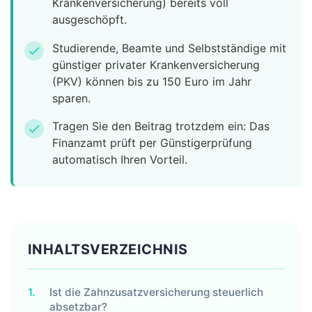
Krankenversicherung) bereits voll
ausgeschöpft.
Studierende, Beamte und Selbstständige mit
check
günstiger privater Krankenversicherung
(PKV) können bis zu 150 Euro im Jahr
sparen.
Tragen Sie den Beitrag trotzdem ein: Das
check
Finanzamt prüft per Günstigerprüfung
automatisch Ihren Vorteil.
INHALTSVERZEICHNIS
1.
Ist die Zahnzusatzversicherung steuerlich
absetzbar?