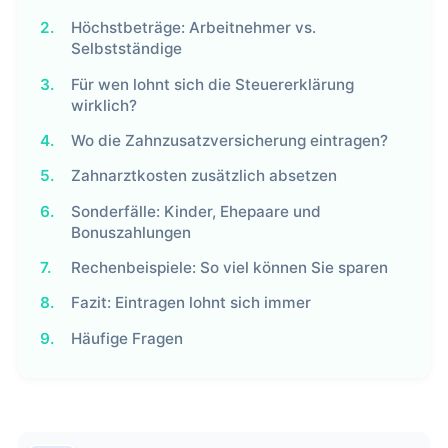
2.
Höchstbeträge: Arbeitnehmer vs.
Selbstständige
3.
Für wen lohnt sich die Steuererklärung
wirklich?
4.
Wo die Zahnzusatzversicherung eintragen?
5.
Zahnarztkosten zusätzlich absetzen
6.
Sonderfälle: Kinder, Ehepaare und
Bonuszahlungen
7.
Rechenbeispiele: So viel können Sie sparen
8.
Fazit: Eintragen lohnt sich immer
9.
Häufige Fragen