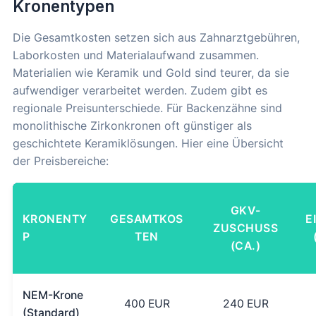
Kronentypen
Die Gesamtkosten setzen sich aus Zahnarztgebühren,
Laborkosten und Materialaufwand zusammen.
Materialien wie Keramik und Gold sind teurer, da sie
aufwendiger verarbeitet werden. Zudem gibt es
regionale Preisunterschiede. Für Backenzähne sind
monolithische Zirkonkronen oft günstiger als
geschichtete Keramiklösungen. Hier eine Übersicht
der Preisbereiche:
GKV-
KRONENTY
GESAMTKOS
E
ZUSCHUSS
P
TEN
(CA.)
NEM-Krone
400 EUR
240 EUR
(Standard)