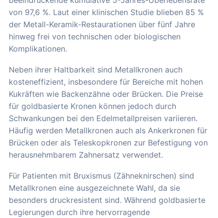
beeindruckende kumulative 5-Jahres-Überlebensrate
von 97,6 %. Laut einer klinischen Studie blieben 85 %
der Metall-Keramik-Restaurationen über fünf Jahre
hinweg frei von technischen oder biologischen
Komplikationen.
Neben ihrer Haltbarkeit sind Metallkronen auch
kosteneffizient, insbesondere für Bereiche mit hohen
Kukräften wie Backenzähne oder Brücken. Die Preise
für goldbasierte Kronen können jedoch durch
Schwankungen bei den Edelmetallpreisen variieren.
Häufig werden Metallkronen auch als Ankerkronen für
Brücken oder als Teleskopkronen zur Befestigung von
herausnehmbarem Zahnersatz verwendet.
Für Patienten mit Bruxismus (Zähneknirschen) sind
Metallkronen eine ausgezeichnete Wahl, da sie
besonders druckresistent sind. Während goldbasierte
Legierungen durch ihre hervorragende