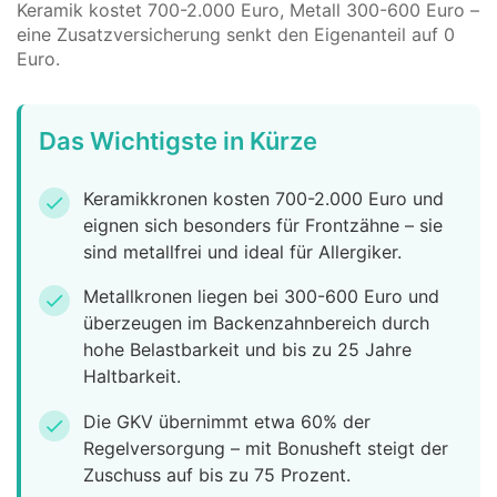
Keramik kostet 700-2.000 Euro, Metall 300-600 Euro –
eine Zusatzversicherung senkt den Eigenanteil auf 0
Euro.
Das Wichtigste in Kürze
Keramikkronen kosten 700-2.000 Euro und
check
eignen sich besonders für Frontzähne – sie
sind metallfrei und ideal für Allergiker.
Metallkronen liegen bei 300-600 Euro und
check
überzeugen im Backenzahnbereich durch
hohe Belastbarkeit und bis zu 25 Jahre
Haltbarkeit.
Die GKV übernimmt etwa 60% der
check
Regelversorgung – mit Bonusheft steigt der
Zuschuss auf bis zu 75 Prozent.