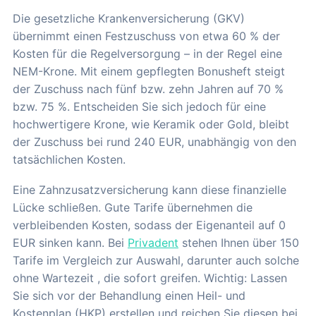
Die gesetzliche Krankenversicherung (GKV)
übernimmt einen Festzuschuss von etwa 60 % der
Kosten für die Regelversorgung – in der Regel eine
NEM-Krone. Mit einem gepflegten Bonusheft steigt
der Zuschuss nach fünf bzw. zehn Jahren auf 70 %
bzw. 75 %. Entscheiden Sie sich jedoch für eine
hochwertigere Krone, wie Keramik oder Gold, bleibt
der Zuschuss bei rund 240 EUR, unabhängig von den
tatsächlichen Kosten.
Eine Zahnzusatzversicherung kann diese finanzielle
Lücke schließen. Gute Tarife übernehmen die
verbleibenden Kosten, sodass der Eigenanteil auf 0
EUR sinken kann. Bei
Privadent
stehen Ihnen über 150
Tarife im Vergleich zur Auswahl, darunter auch solche
ohne Wartezeit , die sofort greifen. Wichtig: Lassen
Sie sich vor der Behandlung einen Heil- und
Kostenplan (HKP) erstellen und reichen Sie diesen bei