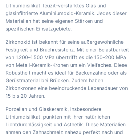
Lithiumdisilikat, leuzit-verstärktes Glas und
glasinfiltrierte Aluminiumoxid-Keramik. Jedes dieser
Materialien hat seine eigenen Stärken und
spezifischen Einsatzgebiete.
Zirkonoxid ist bekannt für seine außergewöhnliche
Festigkeit und Bruchresistenz. Mit einer Belastbarkeit
von 1.200–1.500 MPa übertrifft es die 150–200 MPa
von Metall-Keramik-Kronen um ein Vielfaches. Diese
Robustheit macht es ideal für Backenzähne oder als
Gerüstmaterial bei Brücken. Zudem haben
Zirkonkronen eine beeindruckende Lebensdauer von
15 bis 20 Jahren.
Porzellan und Glaskeramik, insbesondere
Lithiumdisilikat, punkten mit ihrer natürlichen
Lichtdurchlässigkeit und Ästhetik. Diese Materialien
ahmen den Zahnschmelz nahezu perfekt nach und