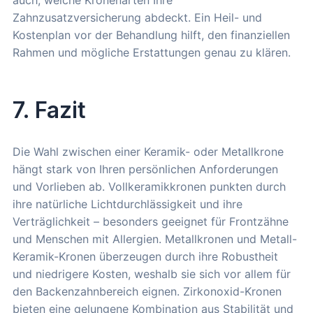
auch, welche Kronenarten Ihre
Zahnzusatzversicherung abdeckt. Ein Heil- und
Kostenplan vor der Behandlung hilft, den finanziellen
Rahmen und mögliche Erstattungen genau zu klären.
7. Fazit
Die Wahl zwischen einer Keramik- oder Metallkrone
hängt stark von Ihren persönlichen Anforderungen
und Vorlieben ab. Vollkeramikkronen punkten durch
ihre natürliche Lichtdurchlässigkeit und ihre
Verträglichkeit – besonders geeignet für Frontzähne
und Menschen mit Allergien. Metallkronen und Metall-
Keramik-Kronen überzeugen durch ihre Robustheit
und niedrigere Kosten, weshalb sie sich vor allem für
den Backenzahnbereich eignen. Zirkonoxid-Kronen
bieten eine gelungene Kombination aus Stabilität und