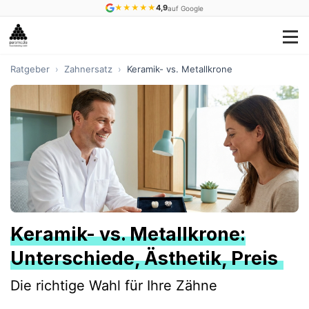
★
★
★
★
★
4,9
auf Google
Ratgeber
›
Zahnersatz
›
Keramik- vs. Metallkrone
Keramik- vs. Metallkrone:
Unterschiede, Ästhetik, Preis
Die richtige Wahl für Ihre Zähne