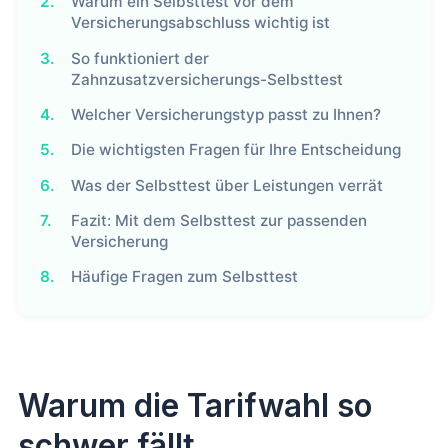
2.
Warum ein Selbsttest vor dem
Versicherungsabschluss wichtig ist
3.
So funktioniert der
Zahnzusatzversicherungs-Selbsttest
4.
Welcher Versicherungstyp passt zu Ihnen?
5.
Die wichtigsten Fragen für Ihre Entscheidung
6.
Was der Selbsttest über Leistungen verrät
7.
Fazit: Mit dem Selbsttest zur passenden
Versicherung
8.
Häufige Fragen zum Selbsttest
Warum die Tarifwahl so
schwer fällt