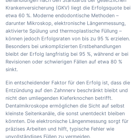
Behandlungen nach den Standards der gesetzlichen
Krankenversicherung (GKV) liegt die Erfolgsquote bei
etwa 60 %. Moderne endodontische Methoden –
darunter Mikroskop, elektronische Längenmessung,
aktivierte Spülung und thermoplastische Füllung –
können jedoch Erfolgsraten von bis zu 95 % erzielen.
Besonders bei unkomplizierten Erstbehandlungen
bleibt der Erfolg langfristig bei 95 %, während er bei
Revisionen oder schwierigen Fällen auf etwa 80 %
sinkt.
Ein entscheidender Faktor für den Erfolg ist, dass die
Entzündung auf den Zahnnerv beschränkt bleibt und
nicht den umliegenden Kieferknochen betrifft.
Dentalmikroskope ermöglichen die Sicht auf selbst
kleinste Seitenkanäle, die sonst unentdeckt bleiben
könnten. Die elektronische Längenmessung sorgt für
präzises Arbeiten und hilft, typische Fehler wie
unvollständiges Füllen zu vermeiden.