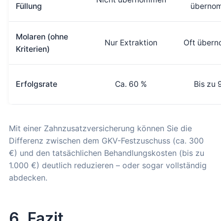
Füllung
überno
Molaren (ohne
Nur Extraktion
Oft über
Kriterien)
Erfolgsrate
Ca. 60 %
Bis zu 
Mit einer Zahnzusatzversicherung können Sie die
Differenz zwischen dem GKV-Festzuschuss (ca. 300
€) und den tatsächlichen Behandlungskosten (bis zu
1.000 €) deutlich reduzieren – oder sogar vollständig
abdecken.
6. Fazit