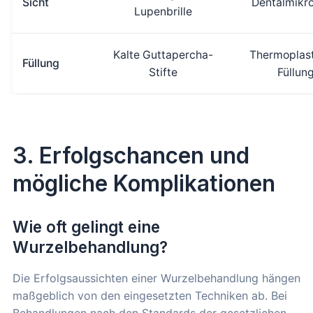
Sicht
Dentalmikr
Lupenbrille
Kalte Guttapercha-
Thermoplast
Füllung
Stifte
Füllun
3. Erfolgschancen und
mögliche Komplikationen
Wie oft gelingt eine
Wurzelbehandlung?
Die Erfolgsaussichten einer Wurzelbehandlung hängen
maßgeblich von den eingesetzten Techniken ab. Bei