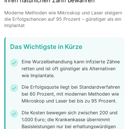
Ihren natürlichen Zahn bewahren
Moderne Methoden wie Mikroskop und Laser steigern
die Erfolgschancen auf 95 Prozent – günstiger als ein
Implantat
Das Wichtigste in Kürze
Eine Wurzelbehandlung kann infizierte Zähne
check
retten und ist oft günstiger als Alternativen
wie Implantate.
Die Erfolgsquote liegt bei Standardverfahren
check
bei 60 Prozent, mit modernen Methoden wie
Mikroskop und Laser bei bis zu 95 Prozent.
Die Kosten bewegen sich zwischen 200 und
check
1.000 Euro; die Krankenkasse übernimmt
Basisleistungen nur bei erhaltungswürdigen