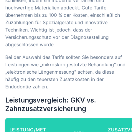
schließen, indem sie moderne Verfahren und
hochwertige Materialien abdeckt. Gute Tarife
übernehmen bis zu 100 % der Kosten, einschließlich
Zuzahlungen für Spezialgeräte und innovative
Techniken. Wichtig ist jedoch, dass der
Versicherungsschutz vor der Diagnosestellung
abgeschlossen wurde.
Bei der Auswahl des Tarifs sollten Sie besonders auf
Leistungen wie „mikroskopgestützte Behandlung" und
„elektronische Längenmessung" achten, da diese
häufig zu den teuersten Zusatzkosten in der
Endodontie zählen.
Leistungsvergleich: GKV vs.
Zahnzusatzversicherung
LEISTUNG/MET
ZUSATZV