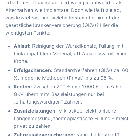
erhalten – oft günstiger und weniger aufwendig als
Alternativen wie Implantate. Doch wie läuft sie ab,
was kostet sie, und welche Kosten übernimmt die
gesetzliche Krankenversicherung (GKV)? Hier die
wichtigsten Punkte:
Ablauf:
Reinigung der Wurzelkanäle, Füllung mit
biokompatiblem Material, oft Abschluss mit einer
Krone.
Erfolgschancen:
Standardverfahren (GKV) ca. 60
%, moderne Methoden (Privat) bis zu 95 %.
Kosten:
Zwischen 200 € und 1.000 € pro Zahn.
GKV übernimmt Basisleistungen nur bei
„erhaltungswürdigen" Zähnen.
Zusatzleistungen:
Mikroskop, elektronische
Längenmessung, thermoplastische Füllung – meist
privat zu zahlen.
Zahnzusatzversicherung:
Kann die Kosten für