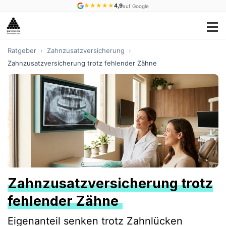
★
★
★
★
★
4,9
auf Google
Ratgeber
›
Zahnzusatzversicherung
›
Zahnzusatzversicherung trotz fehlender Zähne
Zahnzusatzversicherung trotz
fehlender Zähne
Eigenanteil senken trotz Zahnlücken