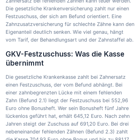
Zahnersatz bei fehlenden Zähnen kann teuer werden.
Die gesetzliche Krankenversicherung zahlt nur einen
Festzuschuss, der sich am Befund orientiert. Eine
Zahnzusatzversicherung für schlechte Zähne kann den
Eigenanteil deutlich senken. Wie viel genau, hängt
vom Tarif, der Behandlungsart und der Zahnstaffel ab.
GKV-Festzuschuss: Was die Kasse
übernimmt
Die gesetzliche Krankenkasse zahlt bei Zahnersatz
einen Festzuschuss, der vom Befund abhängt. Bei
einer zahnbegrenzten Lücke mit einem fehlenden
Zahn (Befund 2.1) liegt der Festzuschuss bei 552,96
Euro ohne Bonusheft. Wer sein Bonusheft fünf Jahre
lückenlos geführt hat, erhält 645,12 Euro. Nach zehn
Jahren steigt der Zuschuss auf 691,20 Euro. Bei drei
nebeneinander fehlenden Zähnen (Befund 2.3) zahlt
die Kasse 704,93 Euro ohne Bonus und bis zu 881,17