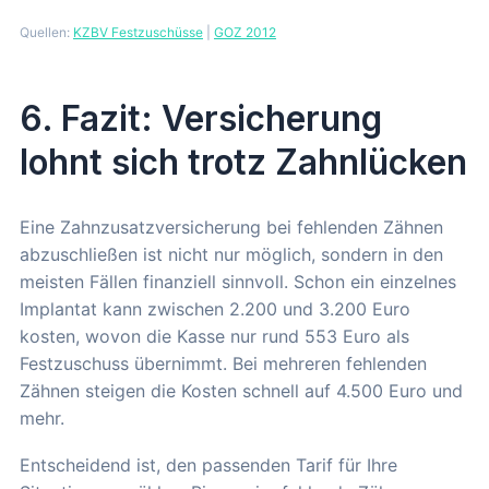
Quellen:
KZBV Festzuschüsse
|
GOZ 2012
6. Fazit: Versicherung
lohnt sich trotz Zahnlücken
Eine Zahnzusatzversicherung bei fehlenden Zähnen
abzuschließen ist nicht nur möglich, sondern in den
meisten Fällen finanziell sinnvoll. Schon ein einzelnes
Implantat kann zwischen 2.200 und 3.200 Euro
kosten, wovon die Kasse nur rund 553 Euro als
Festzuschuss übernimmt. Bei mehreren fehlenden
Zähnen steigen die Kosten schnell auf 4.500 Euro und
mehr.
Entscheidend ist, den passenden Tarif für Ihre