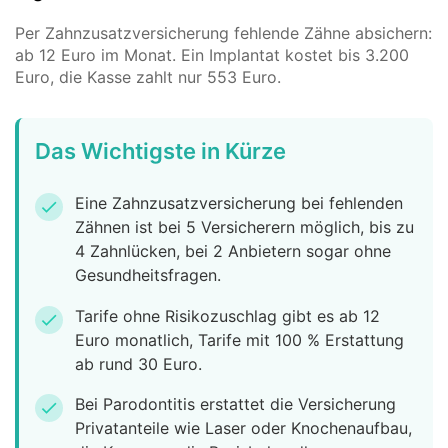
Per Zahnzusatzversicherung fehlende Zähne absichern:
ab 12 Euro im Monat. Ein Implantat kostet bis 3.200
Euro, die Kasse zahlt nur 553 Euro.
Das Wichtigste in Kürze
Eine Zahnzusatzversicherung bei fehlenden
check
Zähnen ist bei 5 Versicherern möglich, bis zu
4 Zahnlücken, bei 2 Anbietern sogar ohne
Gesundheitsfragen.
Tarife ohne Risikozuschlag gibt es ab 12
check
Euro monatlich, Tarife mit 100 % Erstattung
ab rund 30 Euro.
Bei Parodontitis erstattet die Versicherung
check
Privatanteile wie Laser oder Knochenaufbau,