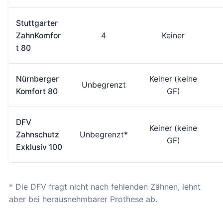
Stuttgarter
ZahnKomfor
4
Keiner
t 80
Nürnberger
Keiner (keine
Unbegrenzt
Komfort 80
GF)
DFV
Keiner (keine
Zahnschutz
Unbegrenzt*
GF)
Exklusiv 100
* Die DFV fragt nicht nach fehlenden Zähnen, lehnt
aber bei herausnehmbarer Prothese ab.