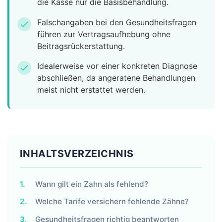
die Kasse nur die Basisbehandlung.
Falschangaben bei den Gesundheitsfragen
check
führen zur Vertragsaufhebung ohne
Beitragsrückerstattung.
Idealerweise vor einer konkreten Diagnose
check
abschließen, da angeratene Behandlungen
meist nicht erstattet werden.
INHALTSVERZEICHNIS
1.
Wann gilt ein Zahn als fehlend?
2.
Welche Tarife versichern fehlende Zähne?
3.
Gesundheitsfragen richtig beantworten