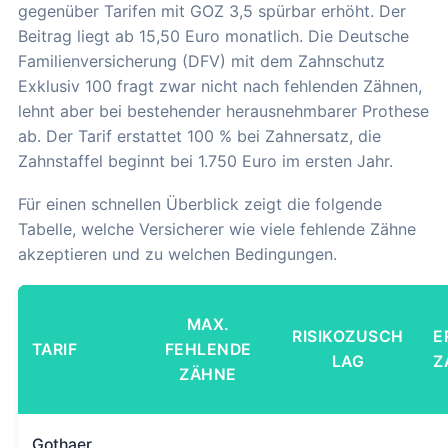
gegenüber Tarifen mit GOZ 3,5 spürbar erhöht. Der
Beitrag liegt ab 15,50 Euro monatlich. Die Deutsche
Familienversicherung (DFV) mit dem Zahnschutz
Exklusiv 100 fragt zwar nicht nach fehlenden Zähnen,
lehnt aber bei bestehender herausnehmbarer Prothese
ab. Der Tarif erstattet 100 % bei Zahnersatz, die
Zahnstaffel beginnt bei 1.750 Euro im ersten Jahr.
Für einen schnellen Überblick zeigt die folgende
Tabelle, welche Versicherer wie viele fehlende Zähne
akzeptieren und zu welchen Bedingungen.
MAX.
RISIKOZUSCH
E
TARIF
FEHLENDE
LAG
Z
ZÄHNE
Gothaer