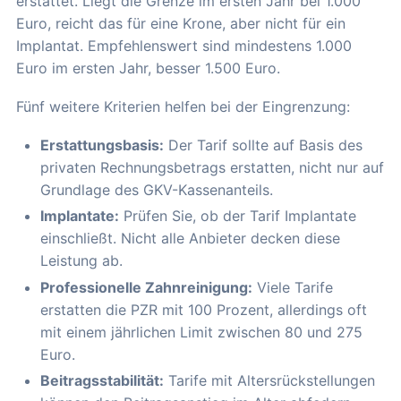
erstattet. Liegt die Grenze im ersten Jahr bei 1.000
Euro, reicht das für eine Krone, aber nicht für ein
Implantat. Empfehlenswert sind mindestens 1.000
Euro im ersten Jahr, besser 1.500 Euro.
Fünf weitere Kriterien helfen bei der Eingrenzung:
Erstattungsbasis:
Der Tarif sollte auf Basis des
privaten Rechnungsbetrags erstatten, nicht nur auf
Grundlage des GKV-Kassenanteils.
Implantate:
Prüfen Sie, ob der Tarif Implantate
einschließt. Nicht alle Anbieter decken diese
Leistung ab.
Professionelle Zahnreinigung:
Viele Tarife
erstatten die PZR mit 100 Prozent, allerdings oft
mit einem jährlichen Limit zwischen 80 und 275
Euro.
Beitragsstabilität:
Tarife mit Altersrückstellungen