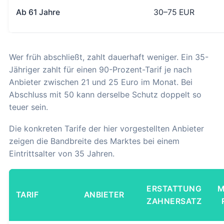
Ab 61 Jahre
30–75 EUR
Wer früh abschließt, zahlt dauerhaft weniger. Ein 35-
Jähriger zahlt für einen 90-Prozent-Tarif je nach
Anbieter zwischen 21 und 25 Euro im Monat. Bei
Abschluss mit 50 kann derselbe Schutz doppelt so
teuer sein.
Die konkreten Tarife der hier vorgestellten Anbieter
zeigen die Bandbreite des Marktes bei einem
Eintrittsalter von 35 Jahren.
ERSTATTUNG
M
TARIF
ANBIETER
ZAHNERSATZ