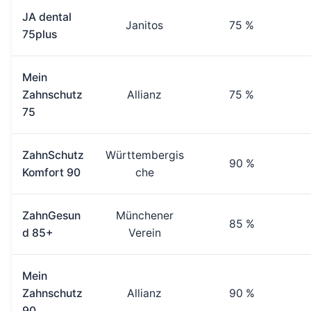
JA dental
Janitos
75 %
75plus
Mein
Zahnschutz
Allianz
75 %
75
ZahnSchutz
Württembergis
90 %
Komfort 90
che
ZahnGesun
Münchener
85 %
d 85+
Verein
Mein
Zahnschutz
Allianz
90 %
90