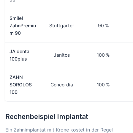
Smile!
ZahnPremiu
Stuttgarter
90 %
m 90
JA dental
Janitos
100 %
100plus
ZAHN
SORGLOS
Concordia
100 %
100
Rechenbeispiel Implantat
Ein Zahnimplantat mit Krone kostet in der Regel