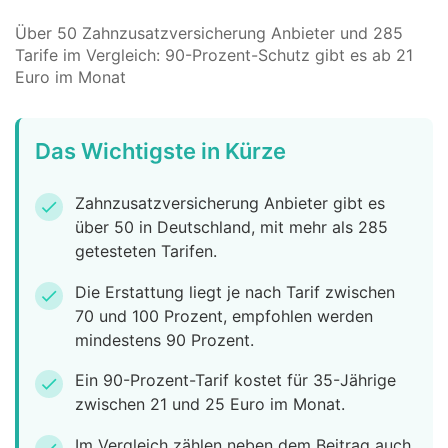
Über 50 Zahnzusatzversicherung Anbieter und 285
Tarife im Vergleich: 90-Prozent-Schutz gibt es ab 21
Euro im Monat
Das Wichtigste in Kürze
Zahnzusatzversicherung Anbieter gibt es
check
über 50 in Deutschland, mit mehr als 285
getesteten Tarifen.
Die Erstattung liegt je nach Tarif zwischen
check
70 und 100 Prozent, empfohlen werden
mindestens 90 Prozent.
Ein 90-Prozent-Tarif kostet für 35-Jährige
check
zwischen 21 und 25 Euro im Monat.
Im Vergleich zählen neben dem Beitrag auch