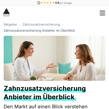
★
★
★
★
★
4,9
auf Google
Ratgeber
›
Zahnzusatzversicherung
›
Zahnzusatzversicherung Anbieter im Überblick
Zahnzusatzversicherung
Anbieter im Überblick
Den Markt auf einen Blick verstehen