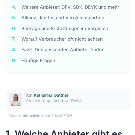
4.
Weitere Anbieter: DFV, SDK, DEVK und mehr
5.
Allianz, Janitos und Vergleichsportale
6.
Beiträge und Erstattungen im Vergleich
7.
Worauf Verbraucher oft nicht achten
8.
Fazit: Den passenden Anbieter finden
9.
Häufige Fragen
Von
Katharina Gattner
Versicherungsfachfrau (BWV)
Zuletzt aktualisiert am 7. Mai 2026
1. Welche Anbieter gibt es