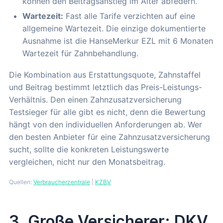
können den Beitragsanstieg im Alter abfedern.
Wartezeit:
Fast alle Tarife verzichten auf eine
allgemeine Wartezeit. Die einzige dokumentierte
Ausnahme ist die HanseMerkur EZL mit 6 Monaten
Wartezeit für Zahnbehandlung.
Die Kombination aus Erstattungsquote, Zahnstaffel
und Beitrag bestimmt letztlich das Preis-Leistungs-
Verhältnis. Den einen Zahnzusatzversicherung
Testsieger für alle gibt es nicht, denn die Bewertung
hängt von den individuellen Anforderungen ab. Wer
den besten Anbieter für eine Zahnzusatzversicherung
sucht, sollte die konkreten Leistungswerte
vergleichen, nicht nur den Monatsbeitrag.
Quellen:
Verbraucherzentrale
|
KZBV
3. Große Versicherer: DKV,