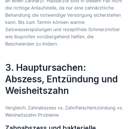
an einen Zahnarzt. Hausärzte sind in diesem Fall nicht
die richtige Anlaufstelle, da nur eine zahnärztliche
Behandlung die notwendige Versorgung sicherstellen
kann. Bis zum Termin können warme
Salzwasserspülungen und rezeptfreie Schmerzmittel
wie Ibuprofen vorübergehend helfen, die
Beschwerden zu lindern.
3. Hauptursachen:
Abszess, Entzündung und
Weisheitszahn
Vergleich: Zahnabszess vs. Zahnfleischentzündung vs.
Weisheitszahn-Probleme
Zahnabszess und bakterielle