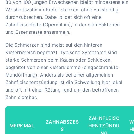
80 von 100 jungen Erwachsenen bleibt mindestens ein
Weisheitszahn im Kiefer stecken, ohne vollständig
durchzubrechen. Dabei bildet sich oft eine
Zahnfleischfalte (Operculum), in der sich Bakterien
und Essensreste ansammeln.
Die Schmerzen sind meist auf den hinteren
Kieferbereich begrenzt. Typische Symptome sind
starke Schmerzen beim Kauen oder Schlucken,
begleitet von einer Kieferklemme (eingeschränkte
Mundöffnung). Anders als bei einer allgemeinen
Zahnfleischentzündung ist die Schwellung hier lokal
und oft mit einer Rötung rund um den betroffenen
Zahn sichtbar.
ZAHNFLEISC
ZAHNABSZES
W
MERKMAL
HENTZÜNDU
S
H
NG