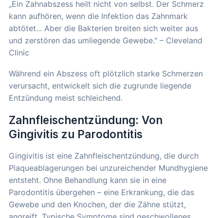
„Ein Zahnabszess heilt nicht von selbst. Der Schmerz
kann aufhören, wenn die Infektion das Zahnmark
abtötet... Aber die Bakterien breiten sich weiter aus
und zerstören das umliegende Gewebe." – Cleveland
Clinic
Während ein Abszess oft plötzlich starke Schmerzen
verursacht, entwickelt sich die zugrunde liegende
Entzündung meist schleichend.
Zahnfleischentzündung: Von
Gingivitis zu Parodontitis
Gingivitis ist eine Zahnfleischentzündung, die durch
Plaqueablagerungen bei unzureichender Mundhygiene
entsteht. Ohne Behandlung kann sie in eine
Parodontitis übergehen – eine Erkrankung, die das
Gewebe und den Knochen, der die Zähne stützt,
angreift. Typische Symptome sind geschwollenes,