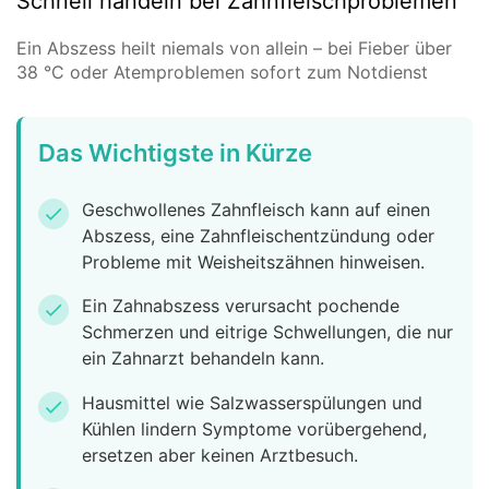
Schnell handeln bei Zahnfleischproblemen
Ein Abszess heilt niemals von allein – bei Fieber über
38 °C oder Atemproblemen sofort zum Notdienst
Das Wichtigste in Kürze
Geschwollenes Zahnfleisch kann auf einen
check
Abszess, eine Zahnfleischentzündung oder
Probleme mit Weisheitszähnen hinweisen.
Ein Zahnabszess verursacht pochende
check
Schmerzen und eitrige Schwellungen, die nur
ein Zahnarzt behandeln kann.
Hausmittel wie Salzwasserspülungen und
check
Kühlen lindern Symptome vorübergehend,
ersetzen aber keinen Arztbesuch.