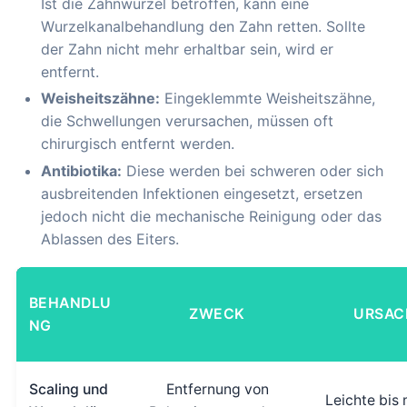
Ist die Zahnwurzel betroffen, kann eine
Wurzelkanalbehandlung den Zahn retten. Sollte
der Zahn nicht mehr erhaltbar sein, wird er
entfernt.
Weisheitszähne:
Eingeklemmte Weisheitszähne,
die Schwellungen verursachen, müssen oft
chirurgisch entfernt werden.
Antibiotika:
Diese werden bei schweren oder sich
ausbreitenden Infektionen eingesetzt, ersetzen
jedoch nicht die mechanische Reinigung oder das
Ablassen des Eiters.
BEHANDLU
ZWECK
URSAC
NG
Scaling und
Entfernung von
Leichte bis 