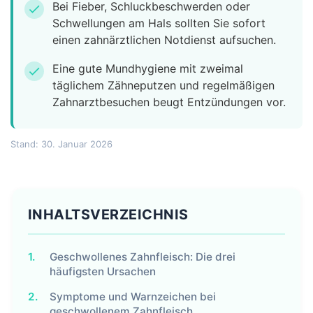
Bei Fieber, Schluckbeschwerden oder
check
Schwellungen am Hals sollten Sie sofort
einen zahnärztlichen Notdienst aufsuchen.
Eine gute Mundhygiene mit zweimal
check
täglichem Zähneputzen und regelmäßigen
Zahnarztbesuchen beugt Entzündungen vor.
Stand: 30. Januar 2026
INHALTSVERZEICHNIS
1.
Geschwollenes Zahnfleisch: Die drei
häufigsten Ursachen
2.
Symptome und Warnzeichen bei
geschwollenem Zahnfleisch