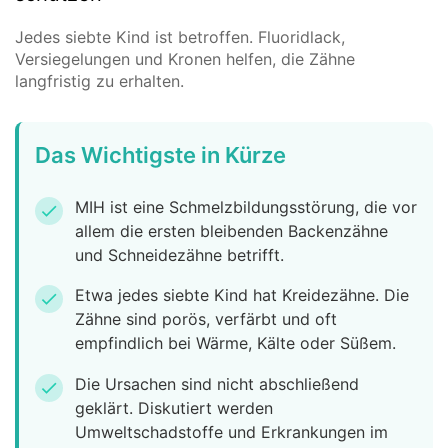
Jedes siebte Kind ist betroffen. Fluoridlack,
Versiegelungen und Kronen helfen, die Zähne
langfristig zu erhalten.
Das Wichtigste in Kürze
MIH ist eine Schmelzbildungsstörung, die vor
check
allem die ersten bleibenden Backenzähne
und Schneidezähne betrifft.
Etwa jedes siebte Kind hat Kreidezähne. Die
check
Zähne sind porös, verfärbt und oft
empfindlich bei Wärme, Kälte oder Süßem.
Die Ursachen sind nicht abschließend
check
geklärt. Diskutiert werden
Umweltschadstoffe und Erkrankungen im