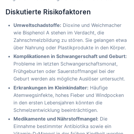
Diskutierte Risikofaktoren
Umweltschadstoffe:
Dioxine und Weichmacher
wie Bisphenol A stehen im Verdacht, die
Zahnschmelzbildung zu stören. Sie gelangen etwa
über Nahrung oder Plastikprodukte in den Körper.
Komplikationen in Schwangerschaft und Geburt:
Probleme im letzten Schwangerschaftsmonat,
Frühgeburten oder Sauerstoffmangel bei der
Geburt werden als mögliche Auslöser untersucht.
Erkrankungen im Kleinkindalter:
Häufige
Atemwegsinfekte, hohes Fieber und Windpocken
in den ersten Lebensjahren könnten die
Schmelzentwicklung beeinträchtigen.
Medikamente und Nährstoffmangel:
Die
Einnahme bestimmter Antibiotika sowie ein
Vitamin-D-Mangel in der frühen Kindheit werden