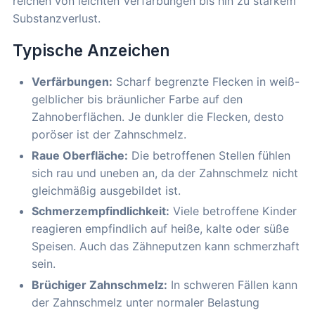
reichen von leichten Verfärbungen bis hin zu starkem
Substanzverlust.
Typische Anzeichen
Verfärbungen:
Scharf begrenzte Flecken in weiß-
gelblicher bis bräunlicher Farbe auf den
Zahnoberflächen. Je dunkler die Flecken, desto
poröser ist der Zahnschmelz.
Raue Oberfläche:
Die betroffenen Stellen fühlen
sich rau und uneben an, da der Zahnschmelz nicht
gleichmäßig ausgebildet ist.
Schmerzempfindlichkeit:
Viele betroffene Kinder
reagieren empfindlich auf heiße, kalte oder süße
Speisen. Auch das Zähneputzen kann schmerzhaft
sein.
Brüchiger Zahnschmelz:
In schweren Fällen kann
der Zahnschmelz unter normaler Belastung