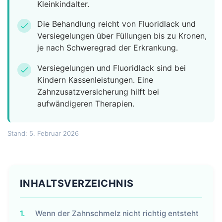
Kleinkindalter.
Die Behandlung reicht von Fluoridlack und
check
Versiegelungen über Füllungen bis zu Kronen,
je nach Schweregrad der Erkrankung.
Versiegelungen und Fluoridlack sind bei
check
Kindern Kassenleistungen. Eine
Zahnzusatzversicherung hilft bei
aufwändigeren Therapien.
Stand: 5. Februar 2026
INHALTSVERZEICHNIS
1.
Wenn der Zahnschmelz nicht richtig entsteht