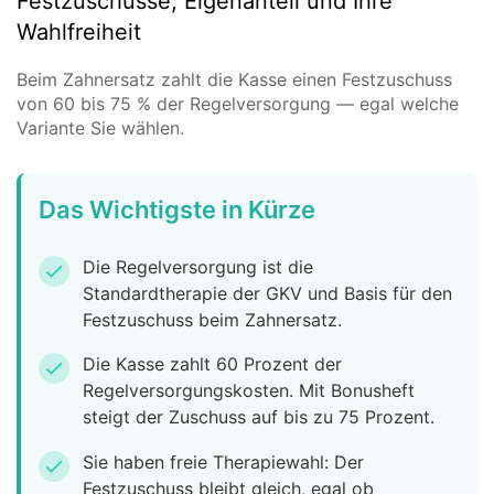
Festzuschüsse, Eigenanteil und Ihre
Wahlfreiheit
Beim Zahnersatz zahlt die Kasse einen Festzuschuss
von 60 bis 75 % der Regelversorgung — egal welche
Variante Sie wählen.
Das Wichtigste in Kürze
Die Regelversorgung ist die
check
Standardtherapie der GKV und Basis für den
Festzuschuss beim Zahnersatz.
Die Kasse zahlt 60 Prozent der
check
Regelversorgungskosten. Mit Bonusheft
steigt der Zuschuss auf bis zu 75 Prozent.
Sie haben freie Therapiewahl: Der
check
Festzuschuss bleibt gleich, egal ob