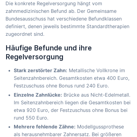
Die konkrete Regelversorgung hängt vom
zahnmedizinischen Befund ab. Der Gemeinsame
Bundesausschuss hat verschiedene Befundklassen
definiert, denen jeweils bestimmte Standardtherapien
zugeordnet sind.
Häufige Befunde und ihre
Regelversorgung
Stark zerstörter Zahn:
Metallische Vollkrone im
Seitenzahnbereich. Gesamtkosten etwa 400 Euro,
Festzuschuss ohne Bonus rund 240 Euro.
Einzelne Zahnlücke:
Brücke aus Nicht-Edelmetall.
Im Seitenzahnbereich liegen die Gesamtkosten bei
etwa 920 Euro, der Festzuschuss ohne Bonus bei
rund 550 Euro.
Mehrere fehlende Zähne:
Modellgussprothese
als herausnehmbarer Zahnersatz. Bei größeren