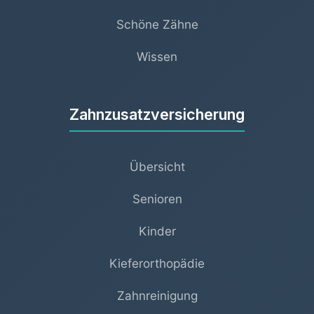
Schöne Zähne
Wissen
Zahnzusatzversicherung
Übersicht
Senioren
Kinder
Kieferorthopädie
Zahnreinigung