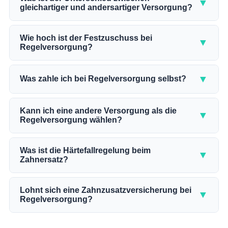
▼
gleichartiger und andersartiger Versorgung?
Standardtherapie der gesetzlichen
Krankenversicherung. Was im Einzelfall als
Bei gleichartiger Versorgung wählen Sie eine
Regelversorgung gilt, ist in der Festzuschuss-
verbesserte Version der Regelversorgung in der
Wie hoch ist der Festzuschuss bei
▼
Richtlinie des Gemeinsamen Bundesausschusses
Regelversorgung?
gleichen Zahnersatzart, etwa eine Zirkonkrone statt
festgelegt. Ein Beispiel: Bei einem zerstörten
einer Metallkrone. Bei andersartiger Versorgung
Die gesetzliche Krankenkasse zahlt einen
Backenzahn ist die Regelversorgung eine
wählen Sie eine komplett andere Zahnersatzart,
befundbezogenen Festzuschuss, der 60 Prozent
▼
Was zahle ich bei Regelversorgung selbst?
metallische Vollkrone. Sie können sich frei für eine
zum Beispiel ein Implantat statt einer Brücke. In
der durchschnittlichen Kosten der Regelversorgung
andere Versorgung entscheiden, doch der
Bei reiner Regelversorgung liegt Ihr Eigenanteil
beiden Fällen zahlt die Krankenkasse den gleichen
abdeckt. Mit einem gepflegten Bonusheft steigt der
Festzuschuss der Kasse bleibt gleich.
ohne Bonusheft bei rund 40 Prozent der
Kann ich eine andere Versorgung als die
Festzuschuss wie bei der Regelversorgung. Die
▼
Zuschuss: Nach 5 Jahren regelmäßiger
Regelversorgung wählen?
Gesamtkosten. Mit 5 Jahren Bonusheft sinkt er auf
Mehrkosten tragen Sie selbst.
Zahnarztbesuche auf 70 Prozent, nach 10 Jahren
etwa 30 Prozent, mit 10 Jahren auf rund 25 Prozent.
Ja, Sie haben freie Therapiewahl. Die
auf 75 Prozent. Bei einer Brücke im
Ein konkretes Beispiel: Bei einer metallischen
Regelversorgung ist lediglich die
Was ist die Härtefallregelung beim
Seitenzahnbereich beträgt der Festzuschuss ohne
▼
Vollkrone im Backenzahn mit Gesamtkosten von
Zahnersatz?
Berechnungsgrundlage für den Festzuschuss der
Bonus rund 550 Euro, mit maximalem Bonus rund
rund 400 Euro beträgt Ihr Eigenanteil ohne Bonus
Krankenkasse. Sie können jederzeit eine
690 Euro.
Bei der Härtefallregelung übernimmt die
etwa 160 Euro. Wählen Sie eine höherwertige
gleichartige oder andersartige Versorgung wählen,
Krankenkasse 100 Prozent der Regelversorgung,
Lohnt sich eine Zahnzusatzversicherung bei
▼
Versorgung, steigt der Eigenanteil entsprechend.
zum Beispiel eine Vollkeramik-Brücke oder ein
Regelversorgung?
also den doppelten Festzuschuss. Anspruch haben
Implantat. Der Festzuschuss bleibt gleich, die
Versicherte mit geringem Einkommen, etwa
Eine Zahnzusatzversicherung kann den Eigenanteil
Mehrkosten tragen Sie selbst. Bei einer
Bürgergeld-Empfänger, BAföG-Empfänger oder