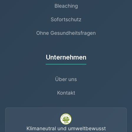
Bleaching
Sofortschutz
Ohne Gesundheitsfragen
Unternehmen
Über uns
Kontakt
Klimaneutral und umweltbewusst