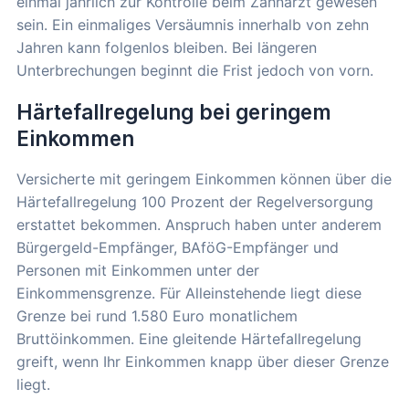
einmal jährlich zur Kontrolle beim Zahnarzt gewesen
sein. Ein einmaliges Versäumnis innerhalb von zehn
Jahren kann folgenlos bleiben. Bei längeren
Unterbrechungen beginnt die Frist jedoch von vorn.
Härtefallregelung bei geringem
Einkommen
Versicherte mit geringem Einkommen können über die
Härtefallregelung 100 Prozent der Regelversorgung
erstattet bekommen. Anspruch haben unter anderem
Bürgergeld-Empfänger, BAföG-Empfänger und
Personen mit Einkommen unter der
Einkommensgrenze. Für Alleinstehende liegt diese
Grenze bei rund 1.580 Euro monatlichem
Bruttöinkommen. Eine gleitende Härtefallregelung
greift, wenn Ihr Einkommen knapp über dieser Grenze
liegt.