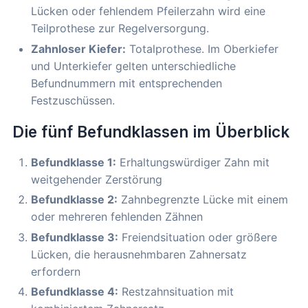
Lücken oder fehlendem Pfeilerzahn wird eine
Teilprothese zur Regelversorgung.
Zahnloser Kiefer:
Totalprothese. Im Oberkiefer
und Unterkiefer gelten unterschiedliche
Befundnummern mit entsprechenden
Festzuschüssen.
Die fünf Befundklassen im Überblick
Befundklasse 1:
Erhaltungswürdiger Zahn mit
weitgehender Zerstörung
Befundklasse 2:
Zahnbegrenzte Lücke mit einem
oder mehreren fehlenden Zähnen
Befundklasse 3:
Freiendsituation oder größere
Lücken, die herausnehmbaren Zahnersatz
erfordern
Befundklasse 4:
Restzahnsituation mit