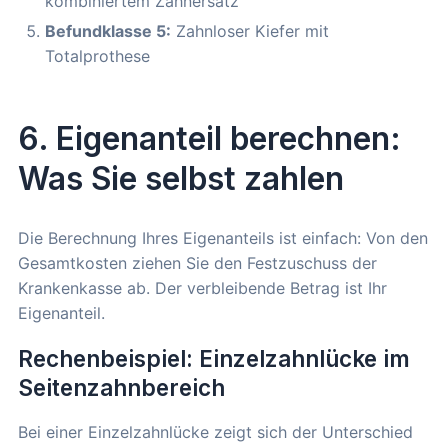
kombiniertem Zahnersatz
Befundklasse 5:
Zahnloser Kiefer mit
Totalprothese
6. Eigenanteil berechnen:
Was Sie selbst zahlen
Die Berechnung Ihres Eigenanteils ist einfach: Von den
Gesamtkosten ziehen Sie den Festzuschuss der
Krankenkasse ab. Der verbleibende Betrag ist Ihr
Eigenanteil.
Rechenbeispiel: Einzelzahnlücke im
Seitenzahnbereich
Bei einer Einzelzahnlücke zeigt sich der Unterschied