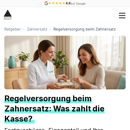
★
★
★
★
★
4,9
auf Google
Ratgeber
›
Zahnersatz
›
Regelversorgung beim Zahnersatz
Regelversorgung beim
Zahnersatz: Was zahlt die
Kasse?