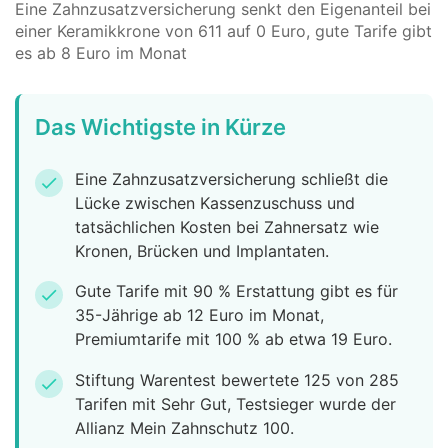
Eine Zahnzusatzversicherung senkt den Eigenanteil bei
einer Keramikkrone von 611 auf 0 Euro, gute Tarife gibt
es ab 8 Euro im Monat
Das Wichtigste in Kürze
Eine Zahnzusatzversicherung schließt die
check
Lücke zwischen Kassenzuschuss und
tatsächlichen Kosten bei Zahnersatz wie
Kronen, Brücken und Implantaten.
Gute Tarife mit 90 % Erstattung gibt es für
check
35-Jährige ab 12 Euro im Monat,
Premiumtarife mit 100 % ab etwa 19 Euro.
Stiftung Warentest bewertete 125 von 285
check
Tarifen mit Sehr Gut, Testsieger wurde der
Allianz Mein Zahnschutz 100.