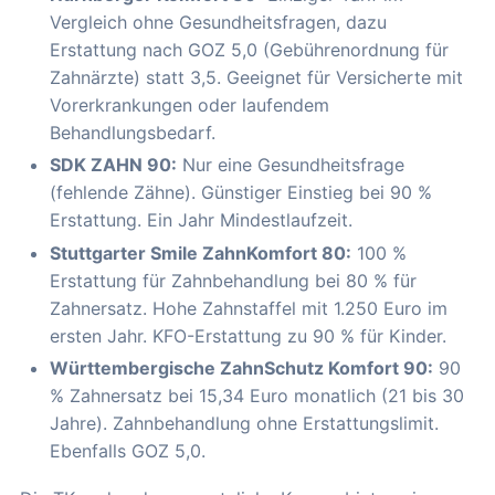
Vergleich ohne Gesundheitsfragen, dazu
Erstattung nach GOZ 5,0 (Gebührenordnung für
Zahnärzte) statt 3,5. Geeignet für Versicherte mit
Vorerkrankungen oder laufendem
Behandlungsbedarf.
SDK ZAHN 90:
Nur eine Gesundheitsfrage
(fehlende Zähne). Günstiger Einstieg bei 90 %
Erstattung. Ein Jahr Mindestlaufzeit.
Stuttgarter Smile ZahnKomfort 80:
100 %
Erstattung für Zahnbehandlung bei 80 % für
Zahnersatz. Hohe Zahnstaffel mit 1.250 Euro im
ersten Jahr. KFO-Erstattung zu 90 % für Kinder.
Württembergische ZahnSchutz Komfort 90:
90
% Zahnersatz bei 15,34 Euro monatlich (21 bis 30
Jahre). Zahnbehandlung ohne Erstattungslimit.
Ebenfalls GOZ 5,0.