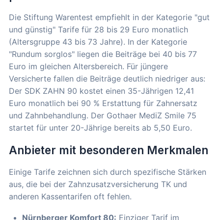
Die Stiftung Warentest empfiehlt in der Kategorie "gut
und günstig" Tarife für 28 bis 29 Euro monatlich
(Altersgruppe 43 bis 73 Jahre). In der Kategorie
"Rundum sorglos" liegen die Beiträge bei 40 bis 77
Euro im gleichen Altersbereich. Für jüngere
Versicherte fallen die Beiträge deutlich niedriger aus:
Der SDK ZAHN 90 kostet einen 35-Jährigen 12,41
Euro monatlich bei 90 % Erstattung für Zahnersatz
und Zahnbehandlung. Der Gothaer MediZ Smile 75
startet für unter 20-Jährige bereits ab 5,50 Euro.
Anbieter mit besonderen Merkmalen
Einige Tarife zeichnen sich durch spezifische Stärken
aus, die bei der Zahnzusatzversicherung TK und
anderen Kassentarifen oft fehlen.
Nürnberger Komfort 80:
Einziger Tarif im