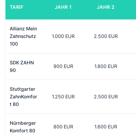
TARIF
JAHR 1
JAHR 2
Allianz Mein
Zahnschutz
1.000 EUR
2.500 EUR
100
SDK ZAHN
900 EUR
1.800 EUR
90
Stuttgarter
ZahnKomfor
1.250 EUR
2.500 EUR
t 80
Nürnberger
800 EUR
1.600 EUR
Komfort 80