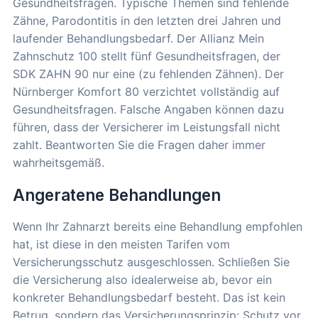
Gesundheitsfragen. Typische Themen sind fehlende
Zähne, Parodontitis in den letzten drei Jahren und
laufender Behandlungsbedarf. Der Allianz Mein
Zahnschutz 100 stellt fünf Gesundheitsfragen, der
SDK ZAHN 90 nur eine (zu fehlenden Zähnen). Der
Nürnberger Komfort 80 verzichtet vollständig auf
Gesundheitsfragen. Falsche Angaben können dazu
führen, dass der Versicherer im Leistungsfall nicht
zahlt. Beantworten Sie die Fragen daher immer
wahrheitsgemäß.
Angeratene Behandlungen
Wenn Ihr Zahnarzt bereits eine Behandlung empfohlen
hat, ist diese in den meisten Tarifen vom
Versicherungsschutz ausgeschlossen. Schließen Sie
die Versicherung also idealerweise ab, bevor ein
konkreter Behandlungsbedarf besteht. Das ist kein
Betrug, sondern das Versicherungsprinzip: Schutz vor