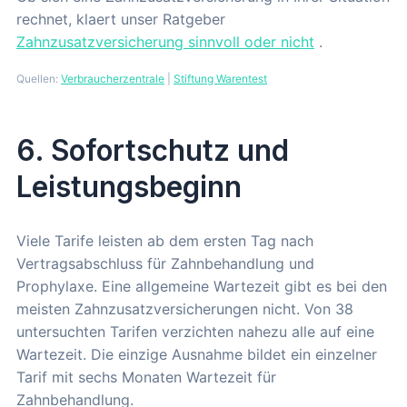
rechnet, klaert unser Ratgeber
Zahnzusatzversicherung sinnvoll oder nicht
.
Quellen:
Verbraucherzentrale
|
Stiftung Warentest
6. Sofortschutz und
Leistungsbeginn
Viele Tarife leisten ab dem ersten Tag nach
Vertragsabschluss für Zahnbehandlung und
Prophylaxe. Eine allgemeine Wartezeit gibt es bei den
meisten Zahnzusatzversicherungen nicht. Von 38
untersuchten Tarifen verzichten nahezu alle auf eine
Wartezeit. Die einzige Ausnahme bildet ein einzelner
Tarif mit sechs Monaten Wartezeit für
Zahnbehandlung.