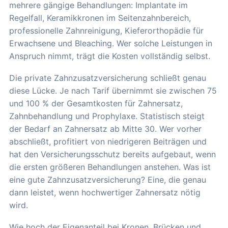
mehrere gängige Behandlungen: Implantate im
Regelfall, Keramikkronen im Seitenzahnbereich,
professionelle Zahnreinigung, Kieferorthopädie für
Erwachsene und Bleaching. Wer solche Leistungen in
Anspruch nimmt, trägt die Kosten vollständig selbst.
Die private Zahnzusatzversicherung schließt genau
diese Lücke. Je nach Tarif übernimmt sie zwischen 75
und 100 % der Gesamtkosten für Zahnersatz,
Zahnbehandlung und Prophylaxe. Statistisch steigt
der Bedarf an Zahnersatz ab Mitte 30. Wer vorher
abschließt, profitiert von niedrigeren Beiträgen und
hat den Versicherungsschutz bereits aufgebaut, wenn
die ersten größeren Behandlungen anstehen. Was ist
eine gute Zahnzusatzversicherung? Eine, die genau
dann leistet, wenn hochwertiger Zahnersatz nötig
wird.
Wie hoch der Eigenanteil bei Kronen, Brücken und