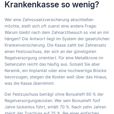
Krankenkasse so wenig?
Wer eine Zahnzusatzversicherung abschließen
möchte, stellt sich oft zuerst eine andere Frage:
Warum bleibt nach dem Zahnarztbesuch so viel an mir
hängen? Die Antwort liegt im System der gesetzlichen
Krankenversicherung. Die Kasse zahlt bei Zahnersatz
einen Festzuschuss, der sich an der günstigsten
Regelversorgung orientiert. Für eine Metallkrone im
Seitenzahn reicht das häufig aus. Sobald Sie aber
Keramik, ein Implantat oder eine hochwertige Brücke
bevorzugen, steigen die Kosten weit über das hinaus,
was die Kasse übernimmt.
Der Festzuschuss beträgt ohne Bonusheft 60 % der
Regelversorgungskosten. Wer sein Bonusheft fünf
Jahre lückenlos führt, erhält 70 %. Nach zehn Jahren
steigt der Zuschuss auf 75 %. Bei einer einfachen